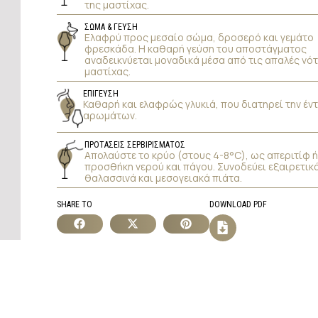
της μαστίχας.
ΣΩΜΑ & ΓΕΥΣΗ
Ελαφρύ προς μεσαίο σώμα, δροσερό και γεμάτο
φρεσκάδα. Η καθαρή γεύση του αποστάγματος
αναδεικνύεται μοναδικά μέσα από τις απαλές νότ
μαστίχας.
ΕΠΙΓΕΥΣΗ
Καθαρή και ελαφρώς γλυκιά, που διατηρεί την έν
αρωμάτων.
ΠΡΟΤΑΣΕΙΣ ΣΕΡΒΙΡΙΣΜΑΤΟΣ
Απολαύστε το κρύο (στους 4-8°C), ως απεριτίφ ή
προσθήκη νερού και πάγου. Συνοδεύει εξαιρετικ
θαλασσινά και μεσογειακά πιάτα.
SHARE TO
DOWNLOAD PDF