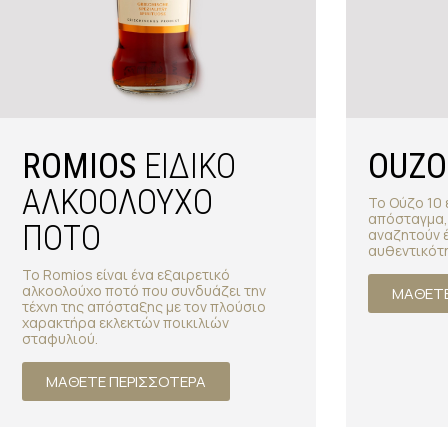
ROMIOS
ΕΙΔΙΚΟ
OUZO
ΑΛΚΟΟΛΟΥΧΟ
Το Ούζο 10 
απόσταγμα,
ΠΟΤΟ
αναζητούν έ
αυθεντικότ
Το Romios είναι ένα εξαιρετικό
αλκοολούχο ποτό που συνδυάζει την
ΜΑΘΕΤΕ
τέχνη της απόσταξης με τον πλούσιο
χαρακτήρα εκλεκτών ποικιλιών
σταφυλιού.
ΜΑΘΕΤΕ ΠΕΡΙΣΣΟΤΕΡΑ