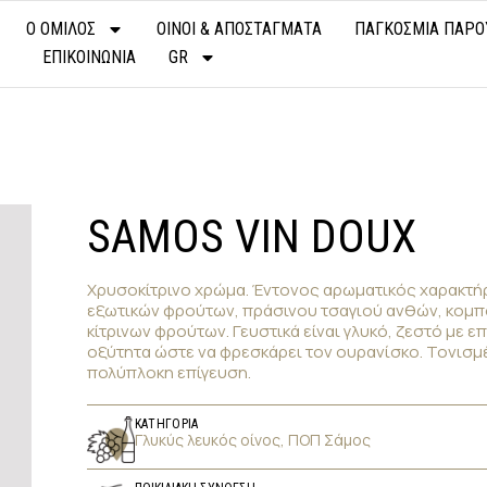
Ο ΟΜΙΛΟΣ
ΟΙΝΟΙ & ΑΠΟΣΤΑΓΜΑΤΑ
ΠΑΓΚΟΣΜΙΑ ΠΑΡΟ
ΕΠΙΚΟΙΝΩΝΙΑ
GR
SAMOS VIN DOUX
Χρυσοκίτρινο χρώμα. Έντονος αρωματικός χαρακτή
εξωτικών φρούτων, πράσινου τσαγιού ανθών, κομ
κίτρινων φρούτων. Γευστικά είναι γλυκό, ζεστό με ε
οξύτητα ώστε να φρεσκάρει τον ουρανίσκο. Τονισμέ
πολύπλοκη επίγευση.
ΚΑΤΗΓΟΡΙΑ
Γλυκύς λευκός οίνος, ΠΟΠ Σάμος