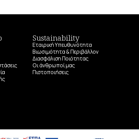
p
Sustainability
Εταιρική Υπευθυνότητα
Βιωσιμότητα & Περιβάλλον
Διασφάλιση Ποιότητας
στάσεις
Οι άνθρωποί μας
ία
Πιστοποιήσεις
ής