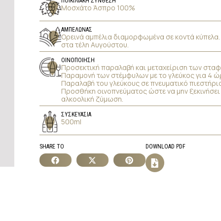
ΠΟΙΚΙΛΙΑΚΗ ΣΥΝΘΕΣΗ
Μοσχάτο Άσπρο 100%
ΑΜΠΕΛΩΝΑΣ
Ορεινά αμπέλια διαμορφωμένα σε κοντά κύπελα
στα τέλη Αυγούστου.
ΟΙΝΟΠΟΙΗΣΗ
Προσεκτική παραλαβή και μεταχείριση των σταφ
Παραμονή των στέμφυλων με το γλεύκος για 4 ώ
Παραλαβή του γλεύκους σε πνευματικό πιεστήριο
Προσθήκη οινοπνεύματος ώστε να μην ξεκινήσει
αλκοολική ζύμωση.
ΣΥΣΚΕΥΑΣΙΑ
500ml
SHARE TO
DOWNLOAD PDF