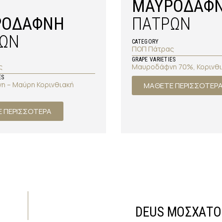
ΜΑΥΡΟΔΑΦ
ΡΟΔΑΦΝΗ
ΠΑΤΡΩΝ
ΩΝ
CATEGORY
ΠΟΠ Πάτρας
GRAPE VARIETIES
ς
Μαυροδάφνη 70%, Κορινθ
ES
 – Μαύρη Κορινθιακή
ΜΑΘΕΤΕ ΠΕΡΙΣΣΟΤΕΡ
 ΠΕΡΙΣΣΟΤΕΡΑ
DEUS ΜΟΣΧΑΤΟ