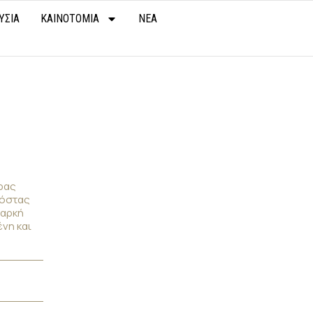
ΥΣΙΑ
ΚΑΙΝΟΤΟΜΙΑ
ΝΕΑ
ρας
πόστας
παρκή
νη και