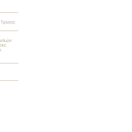
. Τρύγος
υλιών.
ρες.
.