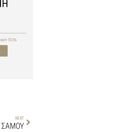
ΝΗ
ιακή 30%
Α
NEXT
 
ΣΑΜΟΥ