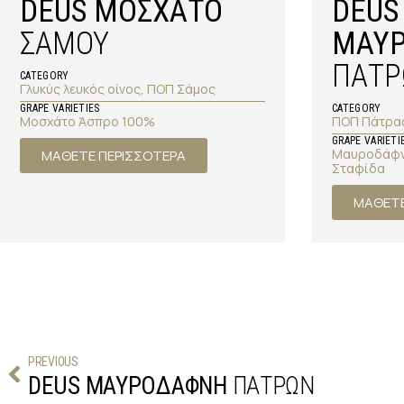
DEUS ΜΟΣΧΑΤΟ
DEUS
ΣΑΜΟΥ
ΜΑΥ
ΠΑΤΡ
CATEGORY
Γλυκύς λευκός οίνος, ΠΟΠ Σάμος
GRAPE VARIETIES
CATEGORY
Μοσχάτο Άσπρο 100%
ΠΟΠ Πάτρα
GRAPE VARIETI
Μαυροδάφνη
ΜΑΘΕΤΕ ΠΕΡΙΣΣΟΤΕΡΑ
Σταφίδα
ΜΑΘΕΤΕ
PREVIOUS
DEUS ΜΑΥΡΟΔΑΦΝΗ 
ΠΑΤΡΩΝ