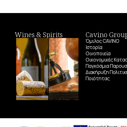
Wines & Spirits
Cavino Grou
Όμιλος CAVINO
Ιστορία
Οινοποιεία
Οικονομικές Κατα
Παγκόσμια Παρουσ
Διακήρυξη Πολιτικ
Ποιότητας